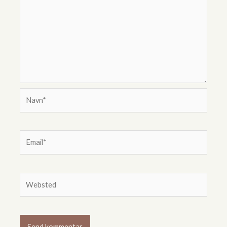
Navn*
Email*
Websted