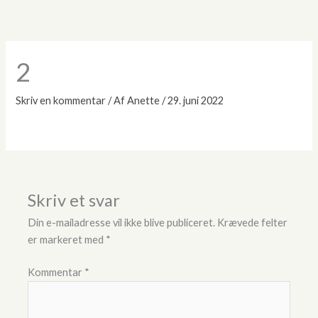
Gå
til
indholdet
2
Skriv en kommentar
/ Af
Anette
/
29. juni 2022
Skriv et svar
Din e-mailadresse vil ikke blive publiceret.
Krævede felter
er markeret med
*
Kommentar
*