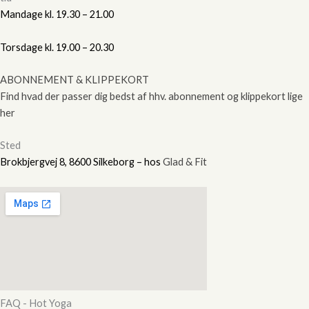
Mandage kl. 19.30 – 21.00
Torsdage kl. 19.00 – 20.30
ABONNEMENT & KLIPPEKORT
Find hvad der passer dig bedst af hhv. abonnement og klippekort lige
her
Sted
Brokbjergvej 8, 8600 Silkeborg – hos
Glad & Fit
FAQ - Hot Yoga