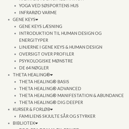
YOGA VED SØSPORTENS HUS
INFRARØD VARME
GENE KEYS
GENE KEYS LÆSNING
INTRODUKTION TIL HUMAN DESIGN OG
ENERGITYPER
LINJERNE I GENE KEYS & HUMAN DESIGN
OVERSIGT OVER PROFILER
PSYKOLOGISKE MØNSTRE
DE 64 NØGLER
THETA HEALING®
THETA HEALING® BASIS
THETA HEALING® ADVANCED
THETA HEALING® MANIFESTATION & ABUNDANCE
THETA HEALING® DIG DEEPER
KURSER & FORLØB
FAMILIENS SKJULTE SÅR OG STYRKER
BIBLIOTEK