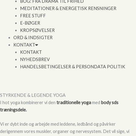
BOG: FRA DRAMA TIL FRIHED
MEDITATIONER & ENERGETISK RENSNINGER
FREE STUFF
E-BØGER
KROPSØVELSER
ORD & INDSIGTER
KONTAKT
KONTAKT
NYHEDSBREV
HANDELSBETINGELSER & PERSONDATA POLITIK
STYRKENDE & LEGENDE YOGA
I hot yoga kombinerer vi den
traditionelle yoga
med
body sds
træningsdele.
Vi er dybt inde og arbejde med leddene, ledbånd og påvirker
derigennem vores muskler, organer og nervesystem. Det vil sige, vi