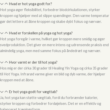
Hvad er hot yoga godt for?
Hot yoga øger fleksibilitet, forbedrer blodcirkulationen, styrker
kroppen og hjælper med at slippe spændinger. Den varme temperatur
gør det lettere at åbne kroppen og skabe dybt fokus og nærvær.
Hvad er forskellen på yoga og hot yoga?
Hot yoga foregår i varme, hvilket gør kroppen mere smidig og øger
svedproduktion. Det giver en mere intens og udrensende praksis end
almindelig yoga, men med samme fokus på åndedræt og nærvær.
Hvor varmt er der til hot yoga?
Hos mig er der cirka 30 grader til Healing Yin Yoga og cirka 35 grader
til Hot Yoga. Infrarød varme giver en blid og dyb varme, der hjælper
kroppen med at åbne.
Er hot yoga godt for vægttab?
Ja, hot yoga kan støtte vægttab, fordi du forbrænder kalorier,
styrker kroppen og forbedrer fordøjelsen. Det er en effektiv og
balanceret træningsform.