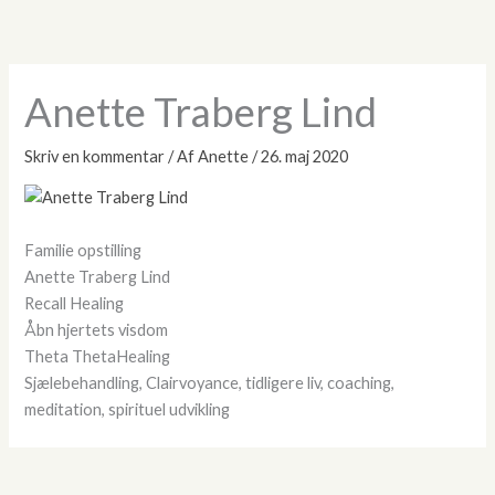
Gå
til
indholdet
Anette Traberg Lind
Skriv en kommentar
/ Af
Anette
/
26. maj 2020
Familie opstilling
Anette Traberg Lind
Recall Healing
Åbn hjertets visdom
Theta ThetaHealing
Sjælebehandling, Clairvoyance, tidligere liv, coaching,
meditation, spirituel udvikling